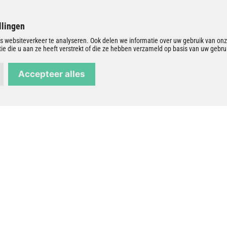
llingen
s websiteverkeer te analyseren. Ook delen we informatie over uw gebruik van onz
 die u aan ze heeft verstrekt of die ze hebben verzameld op basis van uw gebrui
Accepteer alles
ensatie voor mijnbouwschade
ep
Overige waardedalingsregelingen