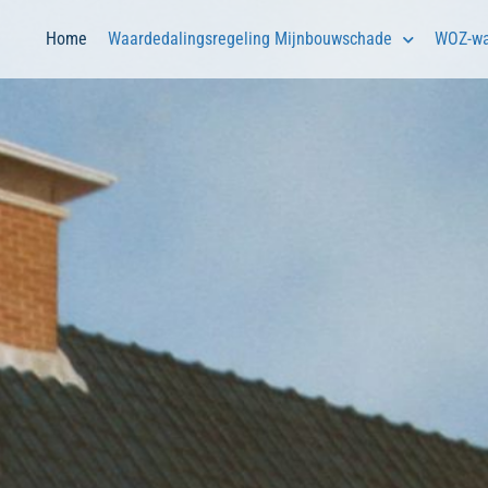
Home
Waardedalingsregeling Mijnbouwschade
WOZ-wa